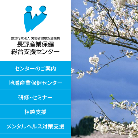
センターのご案内
地域産業保健センター
研修・セミナー
相談支援
メンタルヘルス対策支援