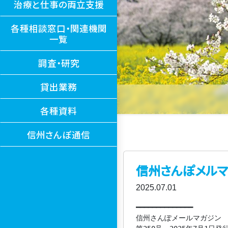
治療と仕事の両立支援
各種相談窓口・関連機関
一覧
調査・研究
貸出業務
各種資料
信州さんぽ通信
信州さんぽメルマ
2025.07.01
━━━━━━━━━━━━━━

信州さんぽメールマガジン
