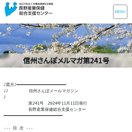
MENU
信州さんぽメルマガ第241号
♪霜月♪━━━━━━━━━━━━━━━━━━━━━

♪♪　　　　　信州さんぽメールマガジン

♪

　　　　　　第241号　2024年11月11日発行

　　　　　　長野産業保健総合支援センター

━━━━━━━━━━━━━━━━━━━━━━━━━

--- 目 次 ---
