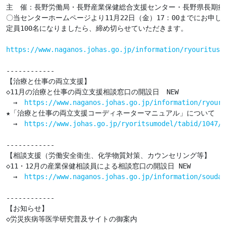
主　催：長野労働局・長野産業保健総合支援センター・長野県長期療
〇当センターホームページより11月22日（金）17：00までにお申し
定員100名になりましたら、締め切らせていただきます。

https://www.naganos.johas.go.jp/information/ryourituse
------------

【治療と仕事の両立支援】

◇11月の治療と仕事の両立支援相談窓口の開設日　NEW

　→　
https://www.naganos.johas.go.jp/information/ryouri
★「治療と仕事の両立支援コーディネーターマニュアル」について

　→　
https://www.johas.go.jp/ryoritsumodel/tabid/1047/D
------------

【相談支援（労働安全衛生、化学物質対策、カウンセリング等】

◇11・12月の産業保健相談員による相談窓口の開設日 NEW

　→　
https://www.naganos.johas.go.jp/information/soudan
------------

【お知らせ】

◇労災疾病等医学研究普及サイトの御案内
