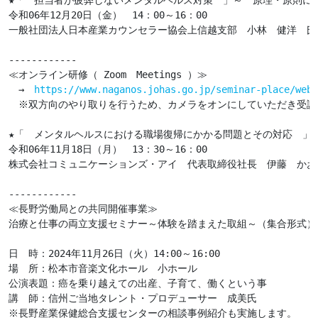
★「　担当者が疲弊しないメンタルヘルス対策　」～　原理・原則に基
令和06年12月20日（金）　14：00～16：00

一般社団法人日本産業カウンセラー協会上信越支部　小林　健洋　氏

------------

≪オンライン研修（ Zoom　Meetings ）≫

　→　
https://www.naganos.johas.go.jp/seminar-place/web-
　※双方向のやり取りを行うため、カメラをオンにしていただき受講
★「　メンタルヘルスにおける職場復帰にかかる問題とその対応　」
令和06年11月18日（月）　13：30～16：00

株式会社コミュニケーションズ・アイ　代表取締役社長　伊藤　かおる
------------

≪長野労働局との共同開催事業≫

治療と仕事の両立支援セミナー～体験を踏まえた取組～（集合形式）
日　時：2024年11月26日（火）14:00～16:00

場　所：松本市音楽文化ホール　小ホール

公演表題：癌を乗り越えての出産、子育て、働くという事

講　師：信州ご当地タレント・プロデューサー　成美氏

※長野産業保健総合支援センターの相談事例紹介も実施します。
