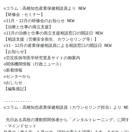
◇コラム：高橋知也産業保健相談員より NEW

【研修会・セミナー】

◇11月・12月の研修会のお知らせ NEW

【治療と仕事の両立支援】

◇11月の治療と仕事の両立支援相談窓口の開設日 NEW

【相談支援（労働安全衛生、カウンセリング等）】

◇11・12月の産業保健相談員による相談窓口の開設日 NEW

【お知らせ】

◇労災疾病等医学研究普及サイトの御案内

◇関係機関情報（行政ニュース）

◇新着情報 

◇センターから

◇おしらせ　 

【編集後記】

------------

◇コラム：高橋知也産業保健相談員（カウンセリング担当）より NEW 
 先日ある高校の運動部関係者から「メンタルトレーニング」に関す
・マインドセット
