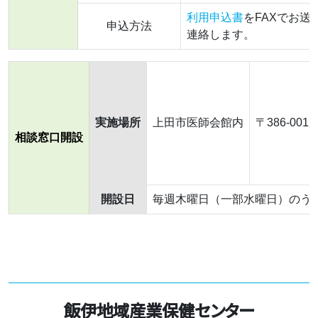
利用申込書
をFAXでお
申込方法
連絡します。
実施場所
上田市医師会館内
〒386-001
相談窓口開設
開設日
毎週木曜日（一部水曜日）のうち
飯伊地域産業保健センター