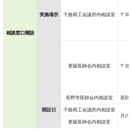
実施場所
千曲商工会議所内相談室
〒38
相談窓口開設
更級医師会内相談室
〒38
長野市医師会内相談室
原則毎
開設日
千曲商工会議所内相談室
月の
更級医師会内相談室