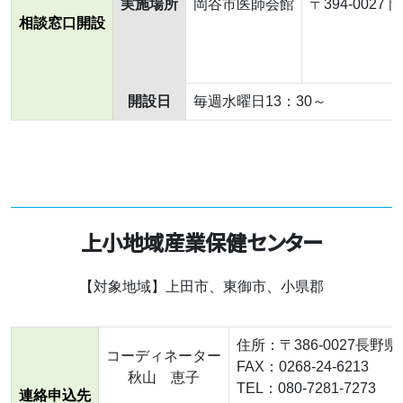
実施場所
岡谷市医師会館
〒394-0027
相談窓口開設
開設日
毎週水曜日13：30～
上小地域産業保健センター
【対象地域】上田市、東御市、小県郡
住所：〒386-0027長野
コーディネーター
FAX：0268-24-6213
秋山 恵子
TEL：080-7281-7273
連絡申込先