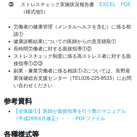
③
ストレスチェック実施状況報告書
EXCEL
PDF
（様式地5）
労働者の健康管理（メンタルへルスを含む）に係る相
談①
健康診断結果についての医師からの意見聴取①
長時間労働者に対する面接指導①②
ストレスチェック制度に係る高ストレス者に対する面
接指導①②③
副業・兼業労働者に係る相談①-2については、長野産
業保健総合支援センター（TEL026-225-8533）にお問
い合わせください
参考資料
【全体版①】医師が面接指導を行う際のマニュアル
（平成28年6月修正）・・・PDFファイル
各種様式等