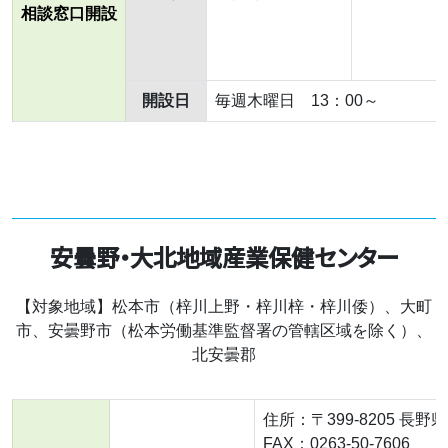
相談窓口開設
開設日
毎週木曜日 13：00～
安曇野・大北地域産業保健センター
【対象地域】松本市（梓川上野・梓川梓・梓川倭）、大町
市、安曇野市（松本労働基準監督署の管轄区域を除く）、
北安曇郡
住所：〒399-8205 長野
FAX：0263-50-7606