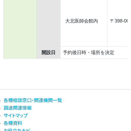
大北医師会館内
〒398-0
開設日
予約後日時・場所を決定
各種相談窓口・関連機関一覧
調達関連情報
サイトマップ
各種資料
お役立ちナビ