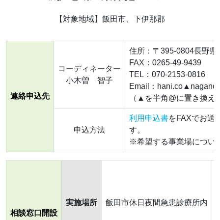
【対象地域】飯田市、下伊那郡
住所：〒395-0804長野
FAX：0265-49-9439
コーディネーター
TEL：070-2153-0816
小木曽 智子
Email：hani.co▲naganos.
連絡申込先
（▲を半角@に置き換え
利用申込書
をFAXでお
申込方法
す。
※希望する事業場につい
実施場所
飯田市休日夜間急患診療所内
相談窓口開設