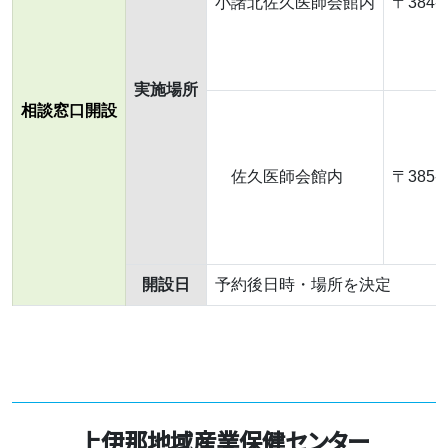
小諸北佐久医師会館内
〒384
実施場所
相談窓口開設
佐久医師会館内
〒385-
開設日
予約後日時・場所を決定
上伊那地域産業保健センター