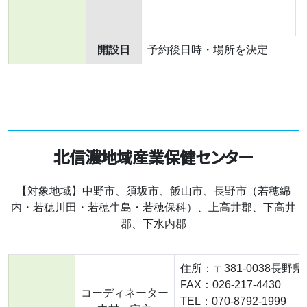
開設日
予約後日時・場所を決定
北信濃地域産業保健センター
【対象地域】中野市、須坂市、飯山市、長野市（若穂綿
内・若穂川田・若穂牛島・若穂保科）、上高井郡、下高井
郡、下水内郡
住所：〒381-0038長野県
FAX：026-217-4430
コーディネーター
TEL：070-8792-1999