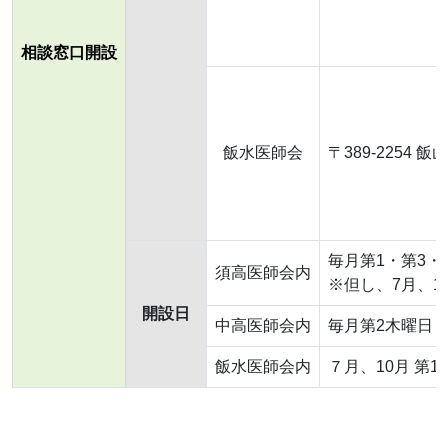
相談窓口開設
飯水医師会
〒389-2254 飯
毎月第1・第3・第
須高医師会内
※但し、7月、1
開設日
中高医師会内
毎月第2木曜日 1
飯水医師会内
７月、10月 第1