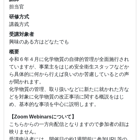
担当官
研修方式
講義方式
受講対象者
興味のある方はどなたでも
概要
令和６年４月に化学物質の自律的管理が全面施行され
ていますが、事業主をはじめ安全衛生スタッフなどか
ら具体的に何から行えば良いのか苦慮しているとの声
が聞かれます。
化学物質の管理、取り扱いなどに新たに就かれた方な
どを対象に化学物質の改正事項に関する概説をはじ
め、基本的な事項を中心に説明します。
【Zoom Webinarsについて】
こちらからの一方向配信となりますので参加者の顔は
映りません。
受講申込者には、開催日の約1週間前に参加URL等の