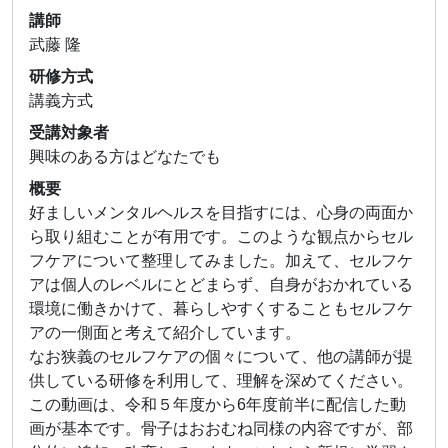
講師
武藤 隆
研修方式
講義方式
受講対象者
興味のある方はどなたでも
概要
好ましいメンタルヘルスを目指すには、心身の両面か
ら取り組むことが有用です。このような観点からセル
フケアについて整理してみました。加えて、セルフケ
アは個人のレベルにとどまらず、自身がおかれている
環境に働きかけて、暮らしやすくすることもセルフケ
アの一側面と考えて紹介しています。
なお狭義のセルフケアの個々について、他の講師が提
供している研修を利用して、理解を深めてください。
この動画は、令和５年度から6年度前半に配信した動
画が基本です。骨子はおおむね同様の内容ですが、部