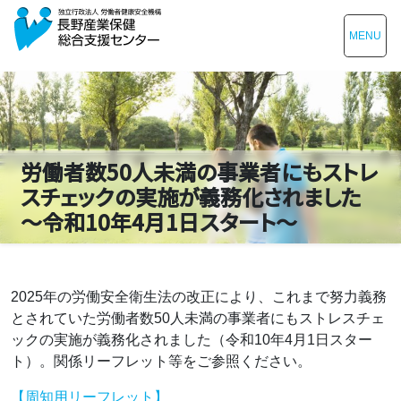
MENU
労働者数50人未満の事業者にもストレ
スチェックの実施が義務化されました
～令和10年4月1日スタート～
2025年の労働安全衛生法の改正により、これまで努力義務
とされていた労働者数50人未満の事業者にもストレスチェ
ックの実施が義務化されました（令和10年4月1日スター
ト）。関係リーフレット等をご参照ください。
【周知用リーフレット】