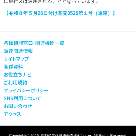
に施行又は適用されることとなっています。
【令和８年５月26日付け基発0526第１号（通達）】
各種相談窓口・関連機関一覧
調達関連情報
サイトマップ
各種資料
お役立ちナビ
ご利用規約
プライバシーポリシー
SNS利用について
お問い合わせ
アクセス
Copyright(c) 2026.
長野産業保健総合支援センター.
All Rights Reserved.