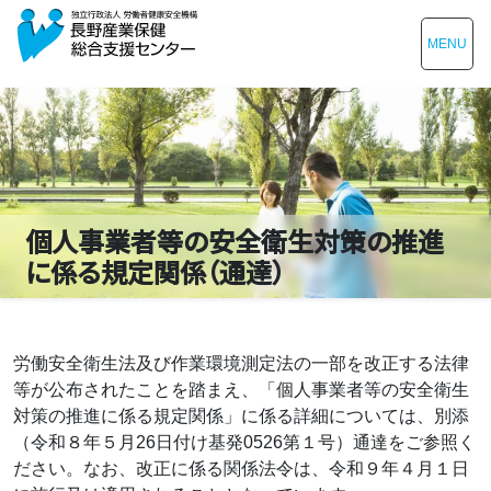
MENU
個人事業者等の安全衛生対策の推進
に係る規定関係（通達）
労働安全衛生法及び作業環境測定法の一部を改正する法律
等が公布されたことを踏まえ、「個人事業者等の安全衛生
対策の推進に係る規定関係」に係る詳細については、別添
（令和８年５月26日付け基発0526第１号）通達をご参照く
ださい。なお、改正に係る関係法令は、令和９年４月１日